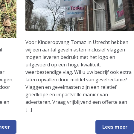
Voor Kinderopvang Tomaz in Utrecht hebben
l
wij een aantal gevelmasten inclusief vlaggen
mogen leveren bedrukt met het logo en
uitgevoerd op een hoge kwaliteit,
ar
weerbestendige vlag. Wil u uw bedrijf ook extra
wegen.
laten opvallen door middel van gevelreclame?
 door
Vlaggen en gevelmasten zijn een relatief
goedkope en impactvolle manier van
e en
adverteren. Vraag vrijblijvend een offerte aan
[…]
meer
Lees meer