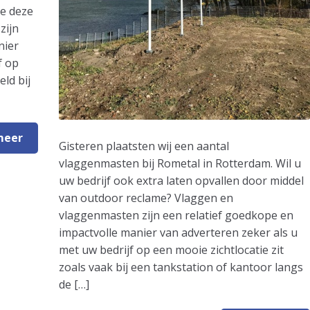
me deze
zijn
nier
f op
eld bij
meer
Gisteren plaatsten wij een aantal
vlaggenmasten bij Rometal in Rotterdam. Wil u
uw bedrijf ook extra laten opvallen door middel
van outdoor reclame? Vlaggen en
vlaggenmasten zijn een relatief goedkope en
impactvolle manier van adverteren zeker als u
met uw bedrijf op een mooie zichtlocatie zit
zoals vaak bij een tankstation of kantoor langs
de […]