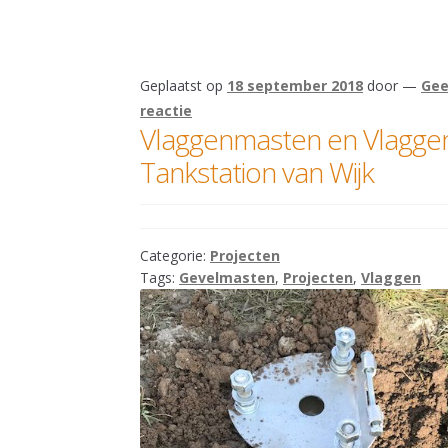
Geplaatst op
18 september 2018
door
—
Gee
reactie
Vlaggenmasten en Vlagge
Tankstation van Wijk
Categorie:
Projecten
Tags:
Gevelmasten
,
Projecten
,
Vlaggen