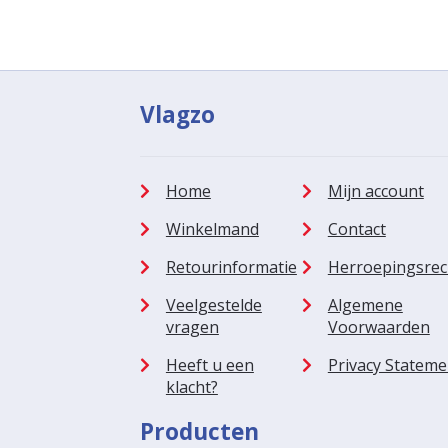
Vlagzo
Home
Mijn account
Winkelmand
Contact
Retourinformatie
Herroepingsrec
Veelgestelde
Algemene
vragen
Voorwaarden
Heeft u een
Privacy Stateme
klacht?
Producten