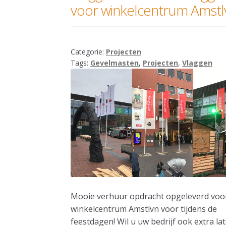
voor winkelcentrum Amstl
Categorie:
Projecten
Tags:
Gevelmasten
,
Projecten
,
Vlaggen
Mooie verhuur opdracht opgeleverd voo
winkelcentrum Amstlvn voor tijdens de
feestdagen! Wil u uw bedrijf ook extra la