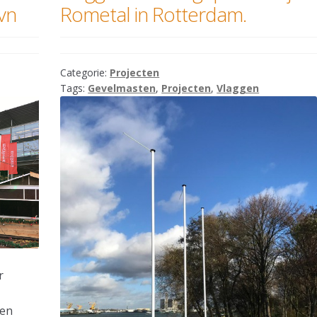
vn
Rometal in Rotterdam.
Categorie:
Projecten
Tags:
Gevelmasten
,
Projecten
,
Vlaggen
r
ten