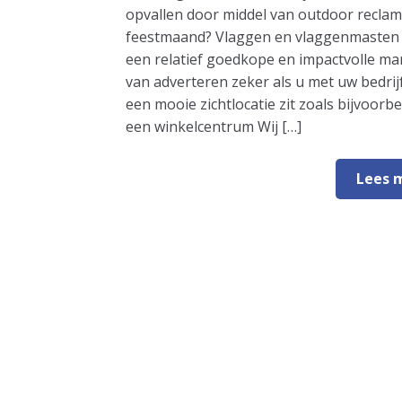
opvallen door middel van outdoor recla
feestmaand? Vlaggen en vlaggenmasten 
een relatief goedkope en impactvolle ma
van adverteren zeker als u met uw bedrij
een mooie zichtlocatie zit zoals bijvoorbe
een winkelcentrum Wij […]
Lees 