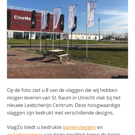
Op de foto ziet u 8 van de vlaggen die wij hebben
mogen leveren van St. Raum in Utrecht vlak bij het
nieuwe Leidscherijn Centrum. Deze hoogwaardige
vlaggen zijn bedrukt met verschillende designs.
VlagZo biedt u bedrukte
baniervlaggen
en
reclamevlaggen
van hoge kwaliteit tegen de beste