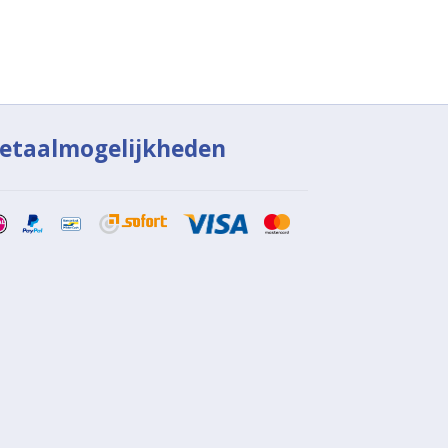
etaalmogelijkheden