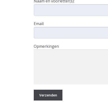
Naam en voorletter(s):
Email:
Opmerkingen