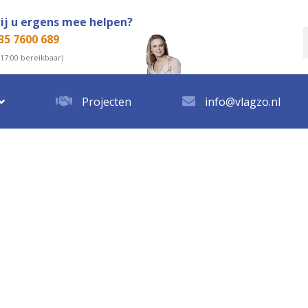
ij u ergens mee helpen?
35 7600 689
n
 17:00 bereikbaar)
Projecten
info@vlagzo.nl