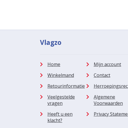
Vlagzo
Home
Mijn account
Winkelmand
Contact
Retourinformatie
Herroepingsrec
Veelgestelde
Algemene
vragen
Voorwaarden
Heeft u een
Privacy Stateme
klacht?