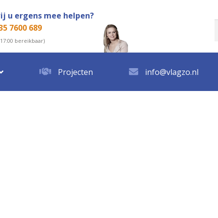
ij u ergens mee helpen?
35 7600 689
n
 17:00 bereikbaar)
Projecten
info@vlagzo.nl